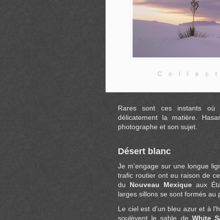
Rares sont ces instants où 
délicatement la matière. Hasa
photographe et son sujet.
Désert blanc
Je m'engage sur une longue ligne
trafic routier ont eu raison de 
du
Nouveau Mexique
aux État
larges sillons se sont formés au
Le ciel est d'un bleu azur et à l'
soulèvent le sable de
White S