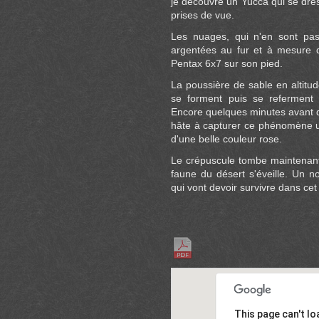
je découvre un Yucca qui se dres
prises de vue.
Les nuages, qui n'en sont pas
argentées au fur et à mesure que
Pentax 6x7 sur son pied.
La poussière de sable en altitu
se forment puis se referment 
Encore quelques minutes avant qu
hâte à capturer ce phénomène un
d'une belle couleur rose.
Le crépuscule tombe maintenan
faune du désert s'éveille. Un n
qui vont devoir survivre dans cet
This page can't l